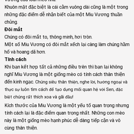
Khuôn mặt đặc biệt là cái cằm vuông dài cũng là một trong
những đặc điểm dễ nhận biết của một Miu Vương thuần
chủng.
Đôi mắt
Chúng có đôi mắt to, thông minh, hơi tròn.
Một số Miu Vương có đôi mắt xếch lại càng làm chúng hầm
hố và hoang dã hơn.
Tính cách
Khi bạn kết hợp tất cả những điều trên thì bạn lại không
nghĩ Miu Vương là một giống mèo có tính cách thân thiện
đến kinh ngạc.
Chúng siêu thân thiện, nghe lời, hướng ngoại và
thực sự luôn tìm cách để tạo dựng mối quan hệ với Sen, đặc
biệt chúng rất thích xoa và gãi đầu!
Kích thước của Miu Vương là một yếu tố quan trọng nhưng
tính cách lại là đặc điểm quan trọng nhất. Những con mèo
này là một giống mèo hạnh phúc dễ dàng tiếp cận và vô
cùng thân thiện.