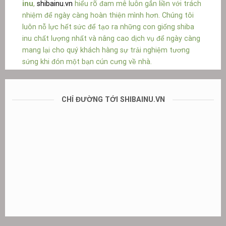
inu
,
shibainu.vn
hiểu rõ đam mê luôn gắn liền với trách
nhiệm để ngày càng hoàn thiện mình hơn. Chúng tôi
luôn nỗ lực hết sức để tạo ra những con giống shiba
inu chất lượng nhất và nâng cao dịch vụ để ngày càng
mang lại cho quý khách hàng sự trải nghiệm tương
sứng khi đón một bạn cún cưng về nhà.
CHỈ ĐƯỜNG TỚI SHIBAINU.VN