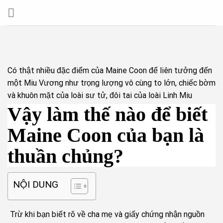
Skip
to
content
Có thật nhiều đặc điểm của Maine Coon để liên tưởng đến
một Miu Vương như trọng lượng vô cùng to lớn, chiếc bờm
và khuôn mặt của loài sư tử, đôi tai của loài Linh Miu
Vậy làm thế nào để biết
Maine Coon của bạn là
thuần chủng?
NỘI DUNG
Trừ khi bạn biết rõ về cha mẹ và giấy chứng nhận nguồn