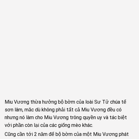
Miu Vương thừa hưởng bộ bờm của loài Sư Tử chúa tể
sơn lâm, măc dù không phải tất cả Miu Vương đều có
nhưng nó làm cho Miu Vương trông quyền uy và tác biệt
với phần còn lại của các giống mèo khác.
Cũng cần tới 2 năm để bộ bờm của một Miu Vương phát