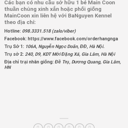
Các bạn có nhu cầu sở hữu 1 bé Main Coon
thuần chủng xinh xắn hoặc phối giống
MainCoon xin liên hệ với BaNguyen Kennel
theo địa chỉ:
Hotline:
098.3331.518 (zalo/viber)
Facebook:
https://www.facebook.com/orderhangnga
Trụ Sở 1:
106A, Nguyễn Ngọc Doãn, ĐĐ, Hà Nội.
Trụ sở 2:
240, D9, KDT Mới Đặng Xá, Gia Lâm, Hà Nội
Địa chỉ trại nhân giống:
Đề Trụ, Dương Quang, Gia Lâm,
HN