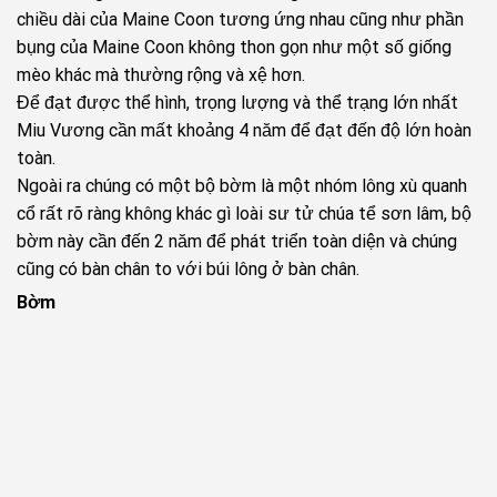
chiều dài của Maine Coon tương ứng nhau cũng như phần
bụng của Maine Coon không thon gọn như một số giống
mèo khác mà thường rộng và xệ hơn.
Để đạt được thể hình, trọng lượng và thể trạng lớn nhất
Miu Vương cần mất khoảng 4 năm để đạt đến độ lớn hoàn
toàn.
Ngoài ra chúng có một bộ bờm là một nhóm lông xù quanh
cổ rất rõ ràng không khác gì loài sư tử chúa tể sơn lâm, bộ
bờm này cần đến 2 năm để phát triển toàn diện và chúng
cũng có bàn chân to với búi lông ở bàn chân.
Bờm